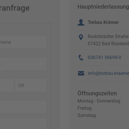
ranfrage
Hauptniederlassung
Torbau Krämer
Rudolstädter Straße
07422 Bad Blanken
036741 56699-0
info@torbau-kraeme
Öffnungszeiten
Montag - Donnerstag
Freitag
Samstag