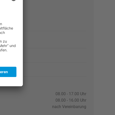
 Greiz
ße 1
raemer.de
08.00 - 17.00 Uhr
08.00 - 16.00 Uhr
nach Vereinbarung