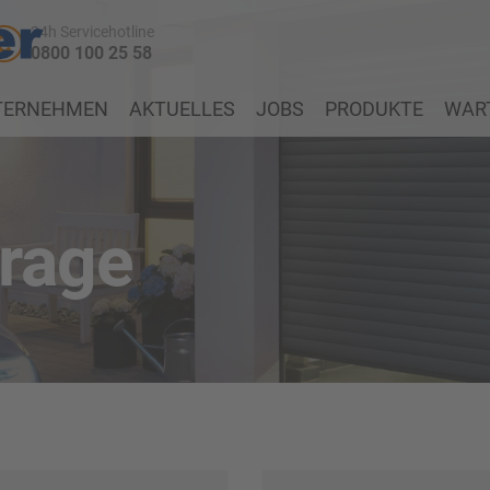
24h Servicehotline
0800 100 25 58
TERNEHMEN
AKTUELLES
JOBS
PRODUKTE
WART
frage