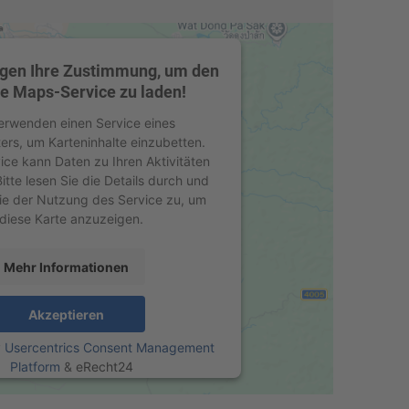
igen Ihre Zustimmung, um den
e Maps-Service zu laden!
erwenden einen Service eines
ters, um Karteninhalte einzubetten.
ice kann Daten zu Ihren Aktivitäten
tte lesen Sie die Details durch und
ie der Nutzung des Service zu, um
diese Karte anzuzeigen.
Mehr Informationen
Akzeptieren
y
Usercentrics Consent Management
Platform
&
eRecht24