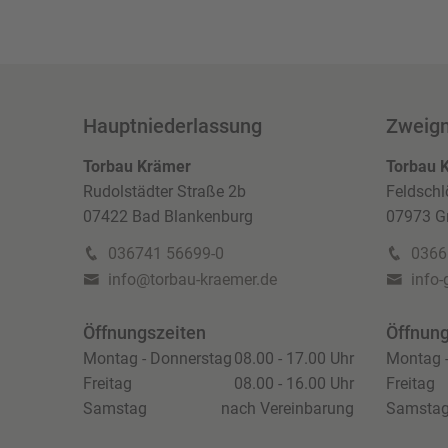
Hauptniederlassung
Zweign
Torbau Krämer
Torbau 
Rudolstädter Straße 2b
Feldschl
07422 Bad Blankenburg
07973 Gr
036741 56699-0
0366
info@torbau-kraemer.de
info-
Öffnungszeiten
Öffnung
Montag - Donnerstag
08.00 - 17.00 Uhr
Montag 
Freitag
08.00 - 16.00 Uhr
Freitag
Samstag
nach Vereinbarung
Samsta