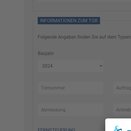
INFORMATIONEN ZUM TOR
Folgende Angaben finden Sie auf dem Typensc
Baujahr
FERNSTEUERUNG