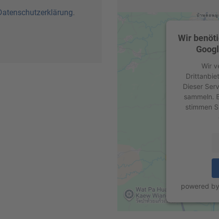
Datenschutzerklärung
.
Wir benöt
Googl
Wir v
Drittanbie
Dieser Serv
sammeln. Bi
stimmen S
powered b