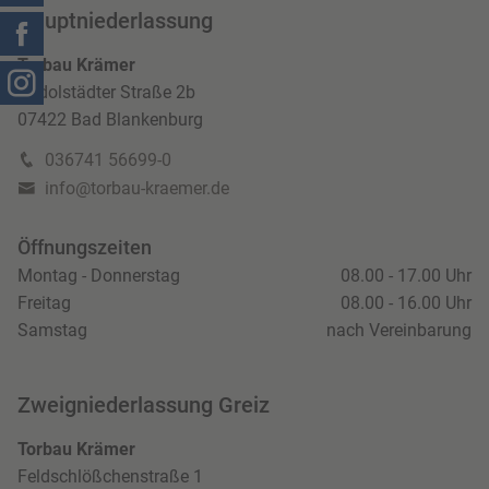
Hauptniederlassung
Torbau Krämer
Rudolstädter Straße 2b
07422 Bad Blankenburg
036741 56699-0
info@torbau-kraemer.de
Öffnungszeiten
Montag - Donnerstag
08.00 - 17.00 Uhr
Freitag
08.00 - 16.00 Uhr
Samstag
nach Vereinbarung
Zweigniederlassung Greiz
Torbau Krämer
Feldschlößchenstraße 1